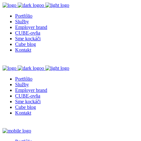
Portfólio
Služby
Employer brand
CUBE-ovňa
Sme kockáči
Cube blog
Kontakt
Portfólio
Služby
Employer brand
CUBE-ovňa
Sme kockáči
Cube blog
Kontakt