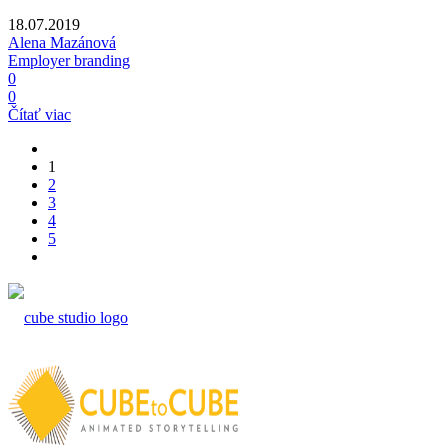
18.07.2019
Alena Mazánová
Employer branding
0
0
Čítať viac
1
2
3
4
5