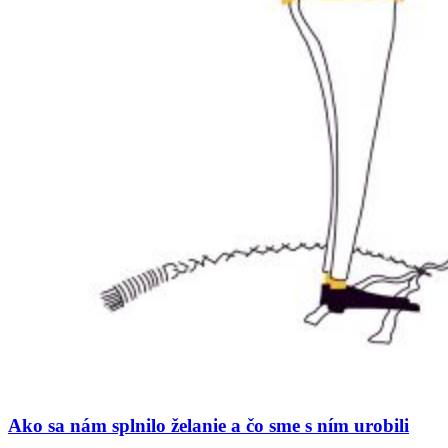
Ako sa nám splnilo želanie a čo sme s ním urobili