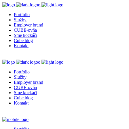
Portfólio
Služby
Employer brand
CUBE-ovňa
Sme kockáči
Cube blog
Kontakt
Portfólio
Služby
Employer brand
CUBE-ovňa
Sme kockáči
Cube blog
Kontakt