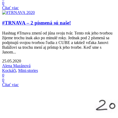
0
Čítať viac
#TRNAVA – 2 písmená sú naše!
Hashtag #Trnava zmení od júna svoju tvár. Tento rok jeho tvorbou
žijeme trochu inak ako po minulé roky. Jednak pod 2 písmená sa
podpisujú svojou tvorbou ľudia z CUBE a taktiež vďaka Janovi
Balážovi sa trochu mení aj prístup k jeho tvorbe. Keď sme s
Janom...
25.05.2020
Alena Mazánová
Kockáči
,
Mini-stories
0
0
Čítať viac