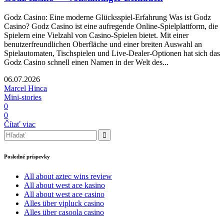
Godz Casino: Eine moderne Glücksspiel-Erfahrung Was ist Godz
Casino? Godz Casino ist eine aufregende Online-Spielplattform, die
Spielern eine Vielzahl von Casino-Spielen bietet. Mit einer
benutzerfreundlichen Oberfläche und einer breiten Auswahl an
Spielautomaten, Tischspielen und Live-Dealer-Optionen hat sich das
Godz Casino schnell einen Namen in der Welt des...
06.07.2026
Marcel Hinca
Mini-stories
0
0
Čítať viac
Posledné príspevky
All about aztec wins review
All about west ace kasino
All about west ace casino
Alles über vipluck casino
Alles über casoola casino