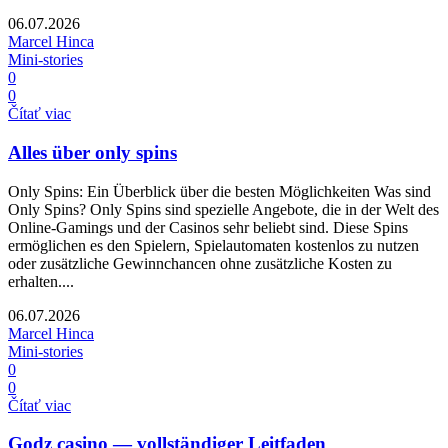
06.07.2026
Marcel Hinca
Mini-stories
0
0
Čítať viac
Alles über only spins
Only Spins: Ein Überblick über die besten Möglichkeiten Was sind
Only Spins? Only Spins sind spezielle Angebote, die in der Welt des
Online-Gamings und der Casinos sehr beliebt sind. Diese Spins
ermöglichen es den Spielern, Spielautomaten kostenlos zu nutzen
oder zusätzliche Gewinnchancen ohne zusätzliche Kosten zu
erhalten....
06.07.2026
Marcel Hinca
Mini-stories
0
0
Čítať viac
Godz casino — vollständiger Leitfaden