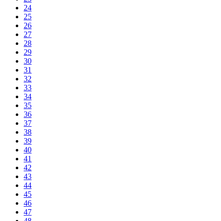
24
25
26
27
28
29
30
31
32
33
34
35
36
37
38
39
40
41
42
43
44
45
46
47
48