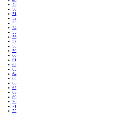
49
50
51
52
53
54
55
56
57
58
59
60
61
62
63
64
65
66
67
68
69
70
71
72