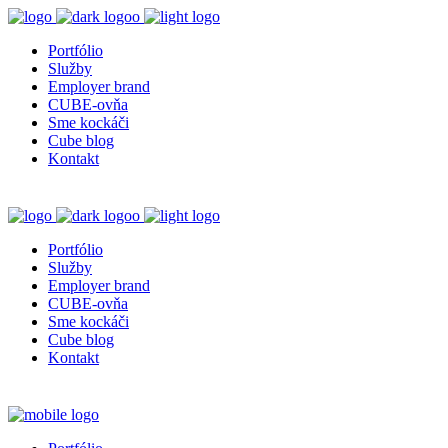
Portfólio
Služby
Employer brand
CUBE-ovňa
Sme kockáči
Cube blog
Kontakt
Portfólio
Služby
Employer brand
CUBE-ovňa
Sme kockáči
Cube blog
Kontakt