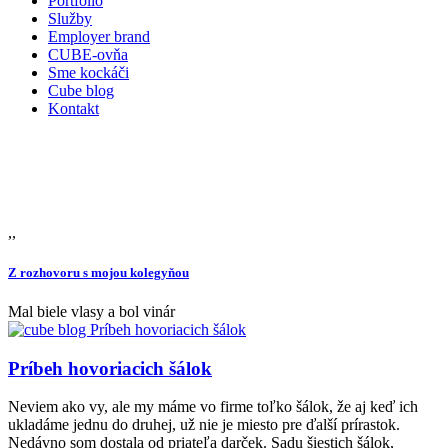
Portfólio
Služby
Employer brand
CUBE-ovňa
Sme kockáči
Cube blog
Kontakt
,,
Z rozhovoru s mojou kolegyňou
Mal biele vlasy a bol vinár
Príbeh hovoriacich šálok
Neviem ako vy, ale my máme vo firme toľko šálok, že aj keď ich
ukladáme jednu do druhej, už nie je miesto pre ďalší prírastok.
Nedávno som dostala od priateľa darček. Sadu šiestich šálok,