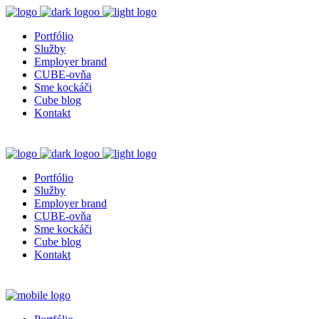
Portfólio
Služby
Employer brand
CUBE-ovňa
Sme kockáči
Cube blog
Kontakt
Portfólio
Služby
Employer brand
CUBE-ovňa
Sme kockáči
Cube blog
Kontakt