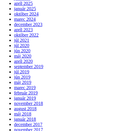
apríl 2025
január 2025
október 2024
marec 2024
december 2023
apríl 2023
október 2022
júl 2021
júl 2020
jún 2020
máj 2020
apríl 2020
september 2019
júl 2019
jún 2019
máj 2019
marec 2019
február 2019
január 2019
november 2018
august 2018
máj 2018
január 2018
december 2017
november 2017