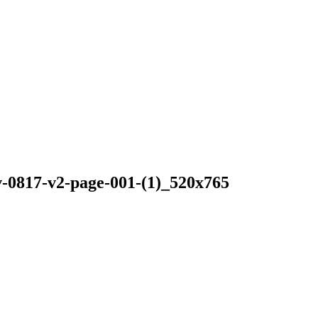
-0817-v2-page-001-(1)_520x765