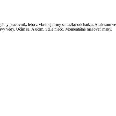
lojálny pracovník, lebo z vlastnej firmy sa ťažko odchádza. A tak som 
javy vedy. Učím sa. A učím. Stále niečo. Momentálne maľovať maky.