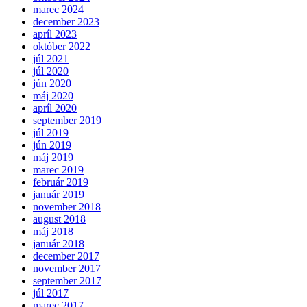
marec 2024
december 2023
apríl 2023
október 2022
júl 2021
júl 2020
jún 2020
máj 2020
apríl 2020
september 2019
júl 2019
jún 2019
máj 2019
marec 2019
február 2019
január 2019
november 2018
august 2018
máj 2018
január 2018
december 2017
november 2017
september 2017
júl 2017
marec 2017