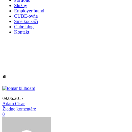
Portfólio
Služby
Employer brand
CUBE-ovňa
Sme kockáči
Cube blog
Kontakt
a
09.06.2017
Adam Cisar
Žiadne komentáre
0