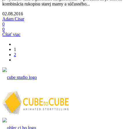
kombinácia rukopisu starej mamy a súčasného...
02.08.2016
Adam Cisar
0
0
Čítať viac
1
2