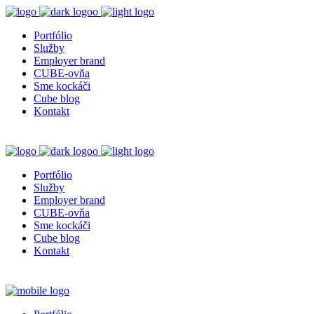
Portfólio
Služby
Employer brand
CUBE-ovňa
Sme kockáči
Cube blog
Kontakt
Portfólio
Služby
Employer brand
CUBE-ovňa
Sme kockáči
Cube blog
Kontakt