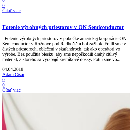
0
0
Čítať viac
Fotenie výrobných priestorov v ON Semiconductor
Fotenie výrobných priestorov v pobočke americkej korporácie ON
Semiconductor v Rožnove pod Radhoštěm bol zážitok. Fotili sme v
čistých priestoroch, oblečení v skafandroch, tak ako operátori vo
výrobe. Bez použitia blesku, aby sme nepoškodili drahý citlivý
materiál, z ktorého sa vyrábajú kremíkové dosky. Fotili sme vo...
04.04.2018
Adam Cisar
0
0
Čítať viac