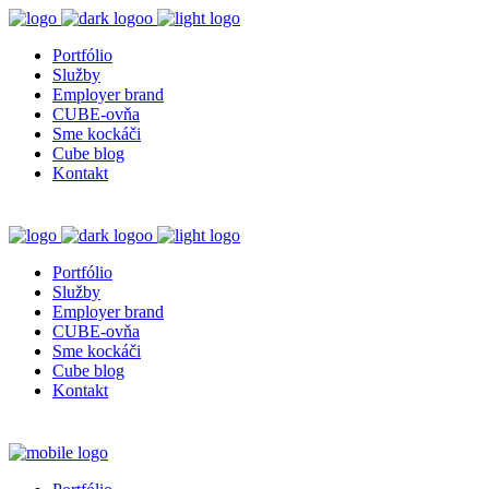
Portfólio
Služby
Employer brand
CUBE-ovňa
Sme kockáči
Cube blog
Kontakt
Portfólio
Služby
Employer brand
CUBE-ovňa
Sme kockáči
Cube blog
Kontakt