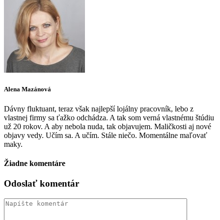
Alena Mazánová
Dávny fluktuant, teraz však najlepší lojálny pracovník, lebo z
vlastnej firmy sa ťažko odchádza. A tak som verná vlastnému štúdiu
už 20 rokov. A aby nebola nuda, tak objavujem. Maličkosti aj nové
objavy vedy. Učím sa. A učím. Stále niečo. Momentálne maľovať
maky.
Žiadne komentáre
Odoslať komentár