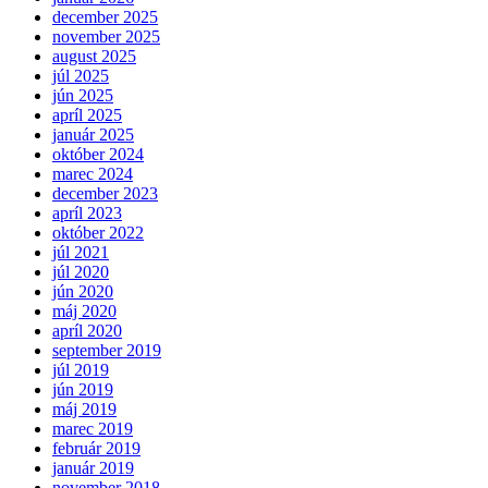
december 2025
november 2025
august 2025
júl 2025
jún 2025
apríl 2025
január 2025
október 2024
marec 2024
december 2023
apríl 2023
október 2022
júl 2021
júl 2020
jún 2020
máj 2020
apríl 2020
september 2019
júl 2019
jún 2019
máj 2019
marec 2019
február 2019
január 2019
november 2018