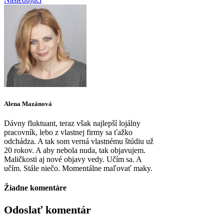
Alena Mazánová
Dávny fluktuant, teraz však najlepší lojálny
pracovník, lebo z vlastnej firmy sa ťažko
odchádza. A tak som verná vlastnému štúdiu už
20 rokov. A aby nebola nuda, tak objavujem.
Maličkosti aj nové objavy vedy. Učím sa. A
učím. Stále niečo. Momentálne maľovať maky.
Žiadne komentáre
Odoslať komentár