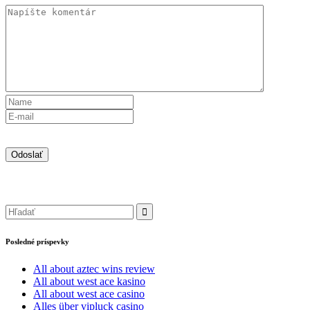
Posledné príspevky
All about aztec wins review
All about west ace kasino
All about west ace casino
Alles über vipluck casino