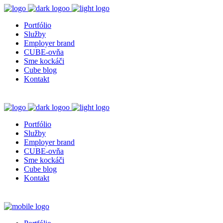
Portfólio
Služby
Employer brand
CUBE-ovňa
Sme kockáči
Cube blog
Kontakt
Portfólio
Služby
Employer brand
CUBE-ovňa
Sme kockáči
Cube blog
Kontakt