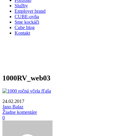
Portfólio
Služby
Employer brand
CUBE-ovňa
Sme kockáči
Cube blog
Kontakt
1000RV_web03
24.02.2017
Jano Balaz
Žiadne komentáre
0