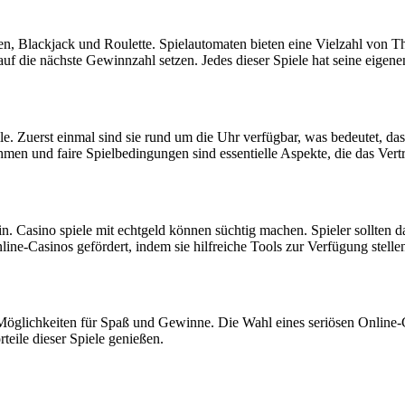
ten, Blackjack und Roulette. Spielautomaten bieten eine Vielzahl von
er auf die nächste Gewinnzahl setzen. Jedes dieser Spiele hat seine eig
le. Zuerst einmal sind sie rund um die Uhr verfügbar, was bedeutet, das
men und faire Spielbedingungen sind essentielle Aspekte, die das Vertr
sein. Casino spiele mit echtgeld können süchtig machen. Spieler sollten 
line-Casinos gefördert, indem sie hilfreiche Tools zur Verfügung stell
e Möglichkeiten für Spaß und Gewinne. Die Wahl eines seriösen Online-C
teile dieser Spiele genießen.