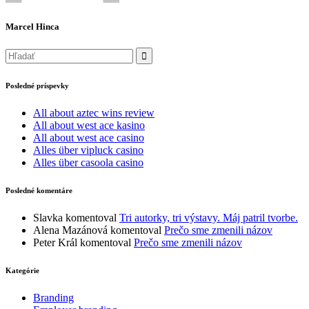
Marcel Hinca
Posledné príspevky
All about aztec wins review
All about west ace kasino
All about west ace casino
Alles über vipluck casino
Alles über casoola casino
Posledné komentáre
Slavka
komentoval
Tri autorky, tri výstavy. Máj patril tvorbe.
Alena Mazánová
komentoval
Prečo sme zmenili názov
Peter Král
komentoval
Prečo sme zmenili názov
Kategórie
Branding