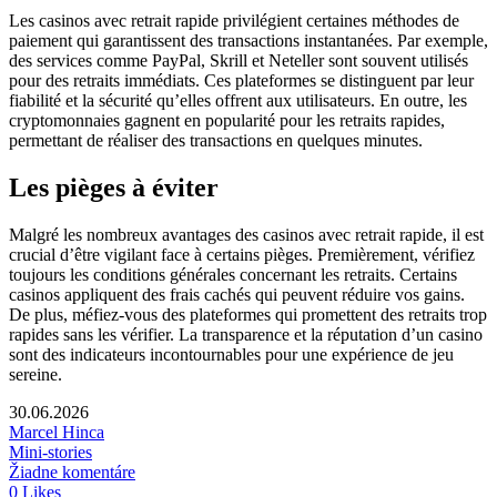
Les casinos avec retrait rapide privilégient certaines méthodes de
paiement qui garantissent des transactions instantanées. Par exemple,
des services comme PayPal, Skrill et Neteller sont souvent utilisés
pour des retraits immédiats. Ces plateformes se distinguent par leur
fiabilité et la sécurité qu’elles offrent aux utilisateurs. En outre, les
cryptomonnaies gagnent en popularité pour les retraits rapides,
permettant de réaliser des transactions en quelques minutes.
Les pièges à éviter
Malgré les nombreux avantages des casinos avec retrait rapide, il est
crucial d’être vigilant face à certains pièges. Premièrement, vérifiez
toujours les conditions générales concernant les retraits. Certains
casinos appliquent des frais cachés qui peuvent réduire vos gains.
De plus, méfiez-vous des plateformes qui promettent des retraits trop
rapides sans les vérifier. La transparence et la réputation d’un casino
sont des indicateurs incontournables pour une expérience de jeu
sereine.
30.06.2026
Marcel Hinca
Mini-stories
Žiadne komentáre
0 Likes