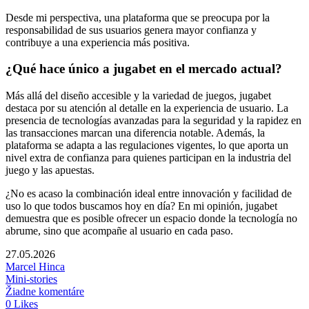
Desde mi perspectiva, una plataforma que se preocupa por la
responsabilidad de sus usuarios genera mayor confianza y
contribuye a una experiencia más positiva.
¿Qué hace único a jugabet en el mercado actual?
Más allá del diseño accesible y la variedad de juegos, jugabet
destaca por su atención al detalle en la experiencia de usuario. La
presencia de tecnologías avanzadas para la seguridad y la rapidez en
las transacciones marcan una diferencia notable. Además, la
plataforma se adapta a las regulaciones vigentes, lo que aporta un
nivel extra de confianza para quienes participan en la industria del
juego y las apuestas.
¿No es acaso la combinación ideal entre innovación y facilidad de
uso lo que todos buscamos hoy en día? En mi opinión, jugabet
demuestra que es posible ofrecer un espacio donde la tecnología no
abrume, sino que acompañe al usuario en cada paso.
27.05.2026
Marcel Hinca
Mini-stories
Žiadne komentáre
0 Likes