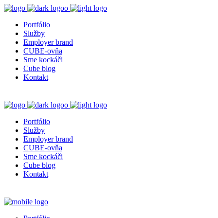
Portfólio
Služby
Employer brand
CUBE-ovňa
Sme kockáči
Cube blog
Kontakt
Portfólio
Služby
Employer brand
CUBE-ovňa
Sme kockáči
Cube blog
Kontakt