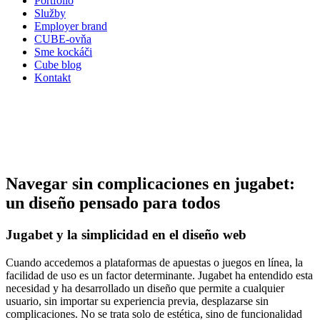
Portfólio
Služby
Employer brand
CUBE-ovňa
Sme kockáči
Cube blog
Kontakt
Navegar sin complicaciones en jugabet:
un diseño pensado para todos
Jugabet y la simplicidad en el diseño web
Cuando accedemos a plataformas de apuestas o juegos en línea, la
facilidad de uso es un factor determinante. Jugabet ha entendido esta
necesidad y ha desarrollado un diseño que permite a cualquier
usuario, sin importar su experiencia previa, desplazarse sin
complicaciones. No se trata solo de estética, sino de funcionalidad