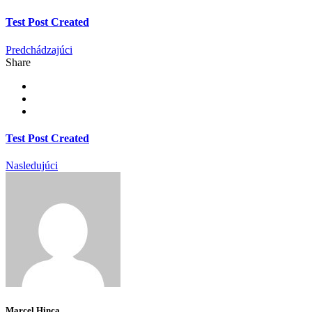
Test Post Created
Predchádzajúci
Share
Test Post Created
Nasledujúci
Marcel Hinca