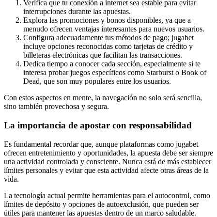
Verifica que tu conexión a internet sea estable para evitar
interrupciones durante las apuestas.
Explora las promociones y bonos disponibles, ya que a
menudo ofrecen ventajas interesantes para nuevos usuarios.
Configura adecuadamente tus métodos de pago; jugabet
incluye opciones reconocidas como tarjetas de crédito y
billeteras electrónicas que facilitan las transacciones.
Dedica tiempo a conocer cada sección, especialmente si te
interesa probar juegos específicos como Starburst o Book of
Dead, que son muy populares entre los usuarios.
Con estos aspectos en mente, la navegación no solo será sencilla,
sino también provechosa y segura.
La importancia de apostar con responsabilidad
Es fundamental recordar que, aunque plataformas como jugabet
ofrecen entretenimiento y oportunidades, la apuesta debe ser siempre
una actividad controlada y consciente. Nunca está de más establecer
límites personales y evitar que esta actividad afecte otras áreas de la
vida.
La tecnología actual permite herramientas para el autocontrol, como
límites de depósito y opciones de autoexclusión, que pueden ser
útiles para mantener las apuestas dentro de un marco saludable.