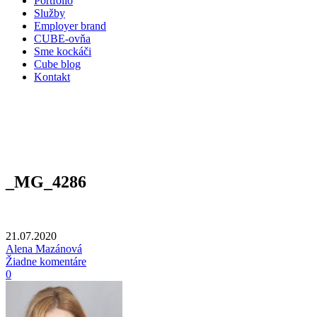
Portfólio
Služby
Employer brand
CUBE-ovňa
Sme kockáči
Cube blog
Kontakt
_MG_4286
21.07.2020
Alena Mazánová
Žiadne komentáre
0