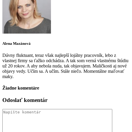
Alena Mazánová
Dávny fluktuant, teraz však najlepší lojálny pracovník, lebo z
vlastnej firmy sa ťažko odchádza. A tak som verná vlastnému štúdiu
už 20 rokov. A aby nebola nuda, tak objavujem. Maličkosti aj nové
objavy vedy. Učím sa. A učím. Stále niečo. Momentálne maľovať
maky.
Žiadne komentáre
Odoslať komentár