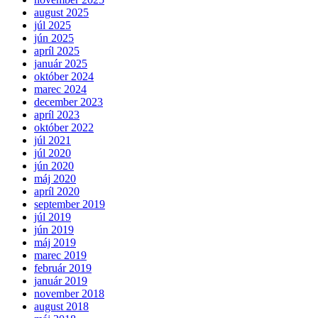
august 2025
júl 2025
jún 2025
apríl 2025
január 2025
október 2024
marec 2024
december 2023
apríl 2023
október 2022
júl 2021
júl 2020
jún 2020
máj 2020
apríl 2020
september 2019
júl 2019
jún 2019
máj 2019
marec 2019
február 2019
január 2019
november 2018
august 2018