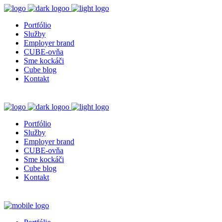
Portfólio
Služby
Employer brand
CUBE-ovňa
Sme kockáči
Cube blog
Kontakt
Portfólio
Služby
Employer brand
CUBE-ovňa
Sme kockáči
Cube blog
Kontakt