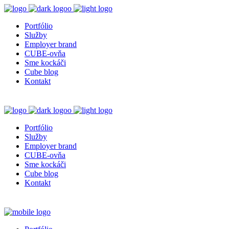
Portfólio
Služby
Employer brand
CUBE-ovňa
Sme kockáči
Cube blog
Kontakt
Portfólio
Služby
Employer brand
CUBE-ovňa
Sme kockáči
Cube blog
Kontakt