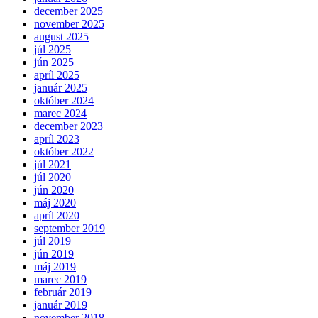
december 2025
november 2025
august 2025
júl 2025
jún 2025
apríl 2025
január 2025
október 2024
marec 2024
december 2023
apríl 2023
október 2022
júl 2021
júl 2020
jún 2020
máj 2020
apríl 2020
september 2019
júl 2019
jún 2019
máj 2019
marec 2019
február 2019
január 2019
november 2018