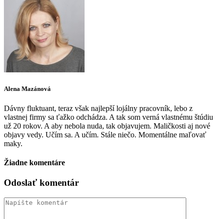
Alena Mazánová
Dávny fluktuant, teraz však najlepší lojálny pracovník, lebo z
vlastnej firmy sa ťažko odchádza. A tak som verná vlastnému štúdiu
už 20 rokov. A aby nebola nuda, tak objavujem. Maličkosti aj nové
objavy vedy. Učím sa. A učím. Stále niečo. Momentálne maľovať
maky.
Žiadne komentáre
Odoslať komentár