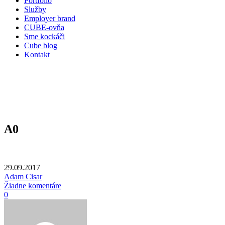
Portfólio
Služby
Employer brand
CUBE-ovňa
Sme kockáči
Cube blog
Kontakt
A0
29.09.2017
Adam Cisar
Žiadne komentáre
0