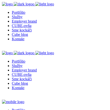
Portfólio
Služby
Employer brand
CUBE-ovňa
Sme kockáči
Cube blog
Kontakt
Portfólio
Služby
Employer brand
CUBE-ovňa
Sme kockáči
Cube blog
Kontakt