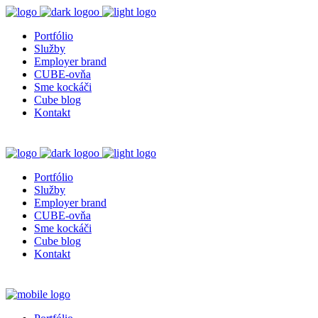
Portfólio
Služby
Employer brand
CUBE-ovňa
Sme kockáči
Cube blog
Kontakt
Portfólio
Služby
Employer brand
CUBE-ovňa
Sme kockáči
Cube blog
Kontakt