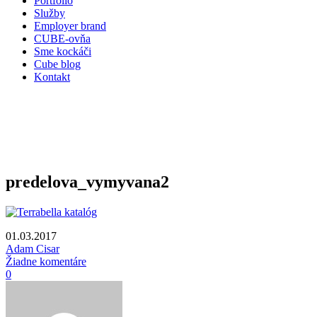
Portfólio
Služby
Employer brand
CUBE-ovňa
Sme kockáči
Cube blog
Kontakt
predelova_vymyvana2
01.03.2017
Adam Cisar
Žiadne komentáre
0