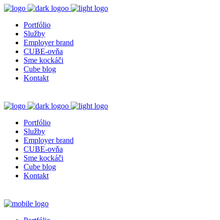
Portfólio
Služby
Employer brand
CUBE-ovňa
Sme kockáči
Cube blog
Kontakt
Portfólio
Služby
Employer brand
CUBE-ovňa
Sme kockáči
Cube blog
Kontakt