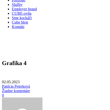
Portfólio
Služby
Employer brand
CUBE-ovňa
Sme kockáči
Cube blog
Kontakt
Grafika 4
02.05.2023
Patrícia Peterková
Žiadne komentáre
0