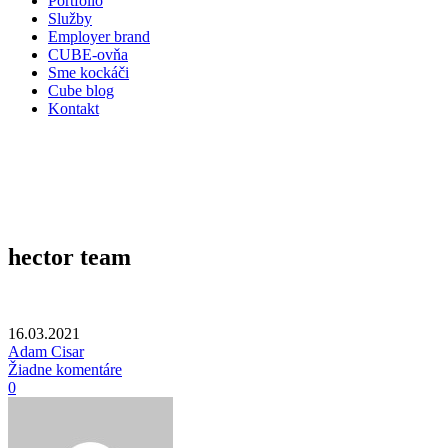
Portfólio
Služby
Employer brand
CUBE-ovňa
Sme kockáči
Cube blog
Kontakt
hector team
16.03.2021
Adam Cisar
Žiadne komentáre
0