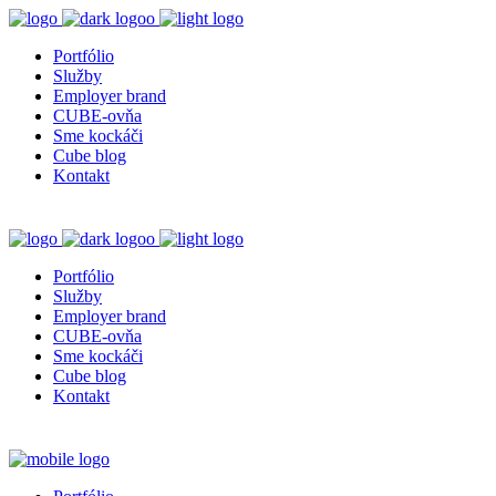
Portfólio
Služby
Employer brand
CUBE-ovňa
Sme kockáči
Cube blog
Kontakt
Portfólio
Služby
Employer brand
CUBE-ovňa
Sme kockáči
Cube blog
Kontakt