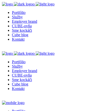
Portfólio
Služby
Employer brand
CUBE-ovňa
Sme kockáči
Cube blog
Kontakt
Portfólio
Služby
Employer brand
CUBE-ovňa
Sme kockáči
Cube blog
Kontakt