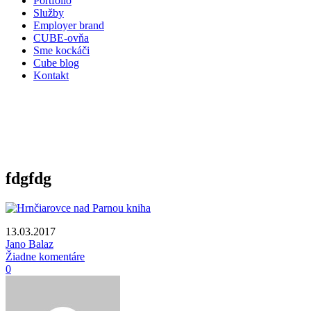
Portfólio
Služby
Employer brand
CUBE-ovňa
Sme kockáči
Cube blog
Kontakt
fdgfdg
13.03.2017
Jano Balaz
Žiadne komentáre
0