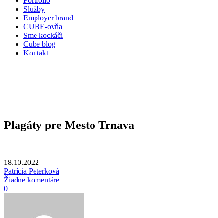
Portfólio
Služby
Employer brand
CUBE-ovňa
Sme kockáči
Cube blog
Kontakt
Plagáty pre Mesto Trnava
18.10.2022
Patrícia Peterková
Žiadne komentáre
0