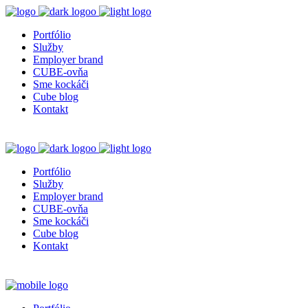
Portfólio
Služby
Employer brand
CUBE-ovňa
Sme kockáči
Cube blog
Kontakt
Portfólio
Služby
Employer brand
CUBE-ovňa
Sme kockáči
Cube blog
Kontakt