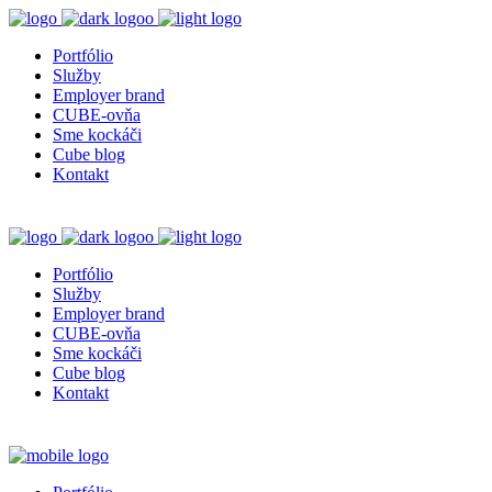
Portfólio
Služby
Employer brand
CUBE-ovňa
Sme kockáči
Cube blog
Kontakt
Portfólio
Služby
Employer brand
CUBE-ovňa
Sme kockáči
Cube blog
Kontakt