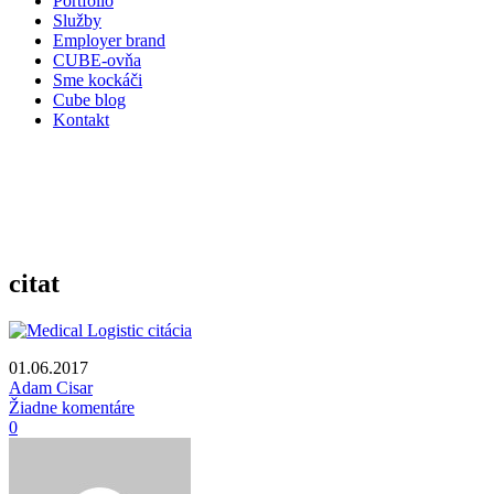
Portfólio
Služby
Employer brand
CUBE-ovňa
Sme kockáči
Cube blog
Kontakt
citat
01.06.2017
Adam Cisar
Žiadne komentáre
0