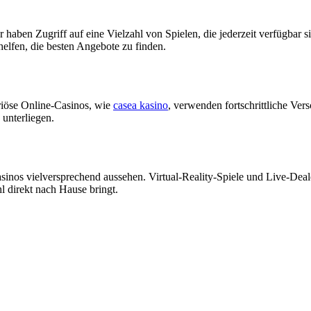
er haben Zugriff auf eine Vielzahl von Spielen, die jederzeit verfügbar 
helfen, die besten Angebote zu finden.
eriöse Online-Casinos, wie
casea kasino
, verwenden fortschrittliche Ve
 unterliegen.
sinos vielversprechend aussehen. Virtual-Reality-Spiele und Live-Dea
hl direkt nach Hause bringt.