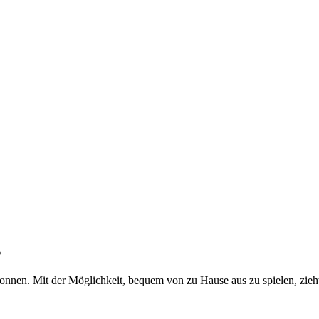
s
wonnen. Mit der Möglichkeit, bequem von zu Hause aus zu spielen, zieh