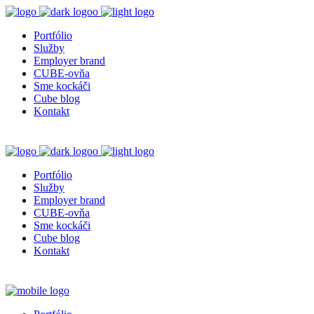
Portfólio
Služby
Employer brand
CUBE-ovňa
Sme kockáči
Cube blog
Kontakt
Portfólio
Služby
Employer brand
CUBE-ovňa
Sme kockáči
Cube blog
Kontakt