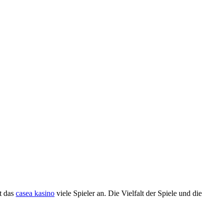
t das
casea kasino
viele Spieler an. Die Vielfalt der Spiele und die