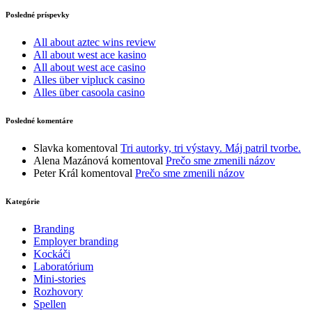
Posledné príspevky
All about aztec wins review
All about west ace kasino
All about west ace casino
Alles über vipluck casino
Alles über casoola casino
Posledné komentáre
Slavka
komentoval
Tri autorky, tri výstavy. Máj patril tvorbe.
Alena Mazánová
komentoval
Prečo sme zmenili názov
Peter Král
komentoval
Prečo sme zmenili názov
Kategórie
Branding
Employer branding
Kockáči
Laboratórium
Mini-stories
Rozhovory
Spellen