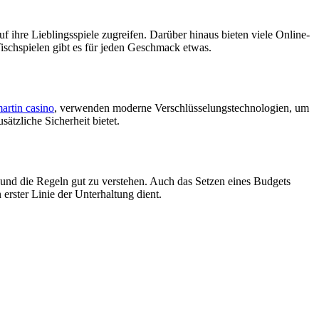
f ihre Lieblingsspiele zugreifen. Darüber hinaus bieten viele Online-
u Tischspielen gibt es für jeden Geschmack etwas.
artin casino
, verwenden moderne Verschlüsselungstechnologien, um
sätzliche Sicherheit bietet.
en und die Regeln gut zu verstehen. Auch das Setzen eines Budgets
 erster Linie der Unterhaltung dient.