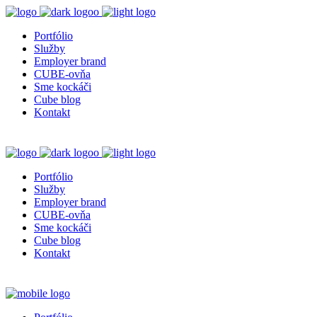
Portfólio
Služby
Employer brand
CUBE-ovňa
Sme kockáči
Cube blog
Kontakt
Portfólio
Služby
Employer brand
CUBE-ovňa
Sme kockáči
Cube blog
Kontakt