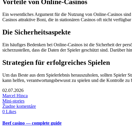
Vorteile von Online-Casinos
Ein wesentliches Argument für die Nutzung von Online-Casinos sind die
Casinos attraktive Boni, die in stationären Casinos oft nicht verfügbar
Die Sicherheitsaspekte
Ein häufiges Bedenken bei Online-Casinos ist die Sicherheit der pers
sicherzustellen, dass die Daten der Spieler geschützt sind. Darüber hi
Strategien für erfolgreiches Spielen
Um das Beste aus dem Spielerlebnis herauszuholen, sollten Spieler Str
kann helfen, verantwortungsbewusst zu spielen und die Kontrolle zu be
02.07.2026
Marcel Hinca
Mini-stories
Žiadne komentáre
0 Likes
Beef casino — complete guide