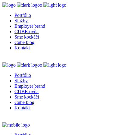
Portfólio
Služby
Employer brand
CUBE-ovňa
Sme kockáči
Cube blog
Kontakt
Portfólio
Služby
Employer brand
CUBE-ovňa
Sme kockáči
Cube blog
Kontakt