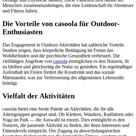
Menschen zusammenzubringen, die eine Leidenschaft für Abenteuer
und Fitness haben.
Die Vorteile von casoola für Outdoor-
Enthusiasten
Das Engagement in Outdoor-Aktivitäten hat zahlreiche Vorteile.
Studien zeigen, dass körperliche Betätigung im Freien das
Wohlbefinden und die psychische Gesundheit verbessert. Die
vielfältigen Angebote von
casoola
ermöglichen es den Nutzern, fit
zu bleiben und gleichzeitig die Natur zu genießen. Ein regelmäßiger
Aufenthalt im Freien fördert die Kreativität und das soziale
Miteinander, was zur Verbesserung des allgemeinen Lebensstils
beiträgt.
Vielfalt der Aktivitäten
casoola bietet eine breite Palette an Aktivitäten, die für alle
Altersgruppen geeignet sind. Ob Klettern, Wandern, Radfahren oder
Yoga im Park — die Auswahl ist enorm. Dies ermöglicht es den
Nutzern, die passende Aktivität zu finden, die ihren Interessen und
Fitnesslevels entspricht. Der Zugang zu abwechslungsreichen