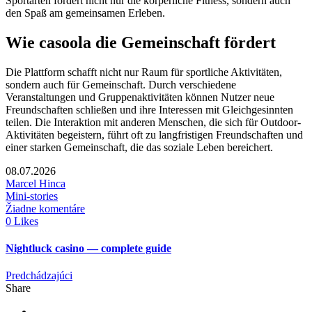
Sportarten fördert nicht nur die körperliche Fitness, sondern auch
den Spaß am gemeinsamen Erleben.
Wie casoola die Gemeinschaft fördert
Die Plattform schafft nicht nur Raum für sportliche Aktivitäten,
sondern auch für Gemeinschaft. Durch verschiedene
Veranstaltungen und Gruppenaktivitäten können Nutzer neue
Freundschaften schließen und ihre Interessen mit Gleichgesinnten
teilen. Die Interaktion mit anderen Menschen, die sich für Outdoor-
Aktivitäten begeistern, führt oft zu langfristigen Freundschaften und
einer starken Gemeinschaft, die das soziale Leben bereichert.
08.07.2026
Marcel Hinca
Mini-stories
Žiadne komentáre
0 Likes
Nightluck casino — complete guide
Predchádzajúci
Share