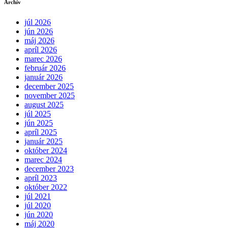
Archív
júl 2026
jún 2026
máj 2026
apríl 2026
marec 2026
február 2026
január 2026
december 2025
november 2025
august 2025
júl 2025
jún 2025
apríl 2025
január 2025
október 2024
marec 2024
december 2023
apríl 2023
október 2022
júl 2021
júl 2020
jún 2020
máj 2020