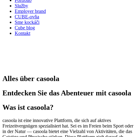
Portfólio
Služby
Employer brand
CUBE-ovňa
Sme kockáči
Cube blog
Kontakt
Alles über casoola
Entdecken Sie das Abenteuer mit casoola
Was ist casoola?
casoola ist eine innovative Plattform, die sich auf aktives
Freizeitvergnügen spezialisiert hat. Sei es im Freien beim Sport oder
in der Natur — casoola bietet eine Vielzahl von Aktivitäten, die das
Geistige und Physische stärken. Diese Plattform zielt darauf ab,