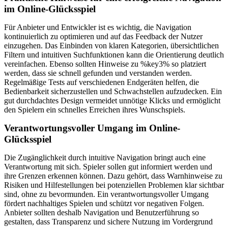
im Online-Glücksspiel
Für Anbieter und Entwickler ist es wichtig, die Navigation
kontinuierlich zu optimieren und auf das Feedback der Nutzer
einzugehen. Das Einbinden von klaren Kategorien, übersichtlichen
Filtern und intuitiven Suchfunktionen kann die Orientierung deutlich
vereinfachen. Ebenso sollten Hinweise zu %key3% so platziert
werden, dass sie schnell gefunden und verstanden werden.
Regelmäßige Tests auf verschiedenen Endgeräten helfen, die
Bedienbarkeit sicherzustellen und Schwachstellen aufzudecken. Ein
gut durchdachtes Design vermeidet unnötige Klicks und ermöglicht
den Spielern ein schnelles Erreichen ihres Wunschspiels.
Verantwortungsvoller Umgang im Online-
Glücksspiel
Die Zugänglichkeit durch intuitive Navigation bringt auch eine
Verantwortung mit sich. Spieler sollen gut informiert werden und
ihre Grenzen erkennen können. Dazu gehört, dass Warnhinweise zu
Risiken und Hilfestellungen bei potenziellen Problemen klar sichtbar
sind, ohne zu bevormunden. Ein verantwortungsvoller Umgang
fördert nachhaltiges Spielen und schützt vor negativen Folgen.
Anbieter sollten deshalb Navigation und Benutzerführung so
gestalten, dass Transparenz und sichere Nutzung im Vordergrund