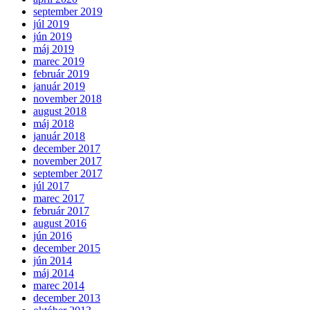
september 2019
júl 2019
jún 2019
máj 2019
marec 2019
február 2019
január 2019
november 2018
august 2018
máj 2018
január 2018
december 2017
november 2017
september 2017
júl 2017
marec 2017
február 2017
august 2016
jún 2016
december 2015
jún 2014
máj 2014
marec 2014
december 2013