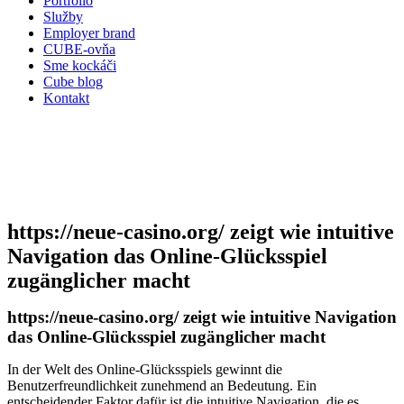
Portfólio
Služby
Employer brand
CUBE-ovňa
Sme kockáči
Cube blog
Kontakt
https://neue-casino.org/ zeigt wie intuitive
Navigation das Online-Glücksspiel
zugänglicher macht
https://neue-casino.org/ zeigt wie intuitive Navigation
das Online-Glücksspiel zugänglicher macht
In der Welt des Online-Glücksspiels gewinnt die
Benutzerfreundlichkeit zunehmend an Bedeutung. Ein
entscheidender Faktor dafür ist die intuitive Navigation, die es