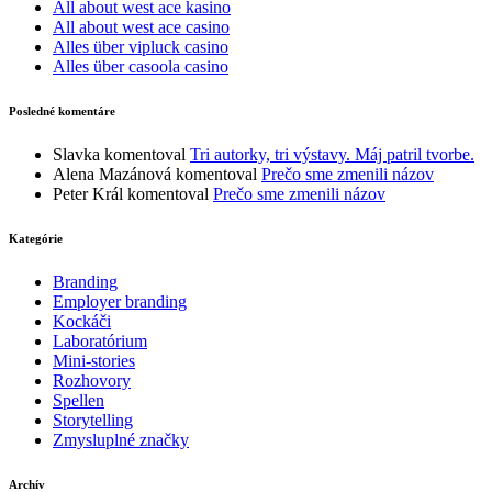
All about west ace kasino
All about west ace casino
Alles über vipluck casino
Alles über casoola casino
Posledné komentáre
Slavka
komentoval
Tri autorky, tri výstavy. Máj patril tvorbe.
Alena Mazánová
komentoval
Prečo sme zmenili názov
Peter Král
komentoval
Prečo sme zmenili názov
Kategórie
Branding
Employer branding
Kockáči
Laboratórium
Mini-stories
Rozhovory
Spellen
Storytelling
Zmysluplné značky
Archív