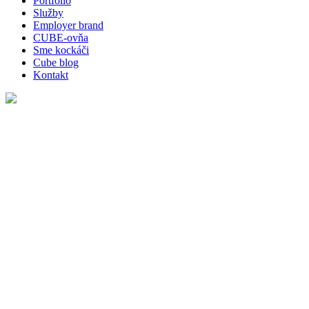
Portfólio
Služby
Employer brand
CUBE-ovňa
Sme kockáči
Cube blog
Kontakt