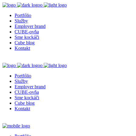
Portfólio
Služby
Employer brand
CUBE-ovňa
Sme kockáči
Cube blog
Kontakt
Portfólio
Služby
Employer brand
CUBE-ovňa
Sme kockáči
Cube blog
Kontakt