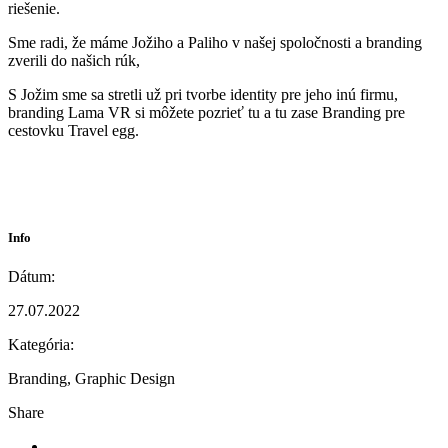
riešenie.
Sme radi, že máme Jožiho a Paliho v našej spoločnosti a branding
zverili do našich rúk,
S Jožim sme sa stretli už pri tvorbe identity pre jeho inú firmu,
branding Lama VR si môžete pozrieť tu a tu zase Branding pre
cestovku Travel egg.
Info
Dátum:
27.07.2022
Kategória:
Branding, Graphic Design
Share