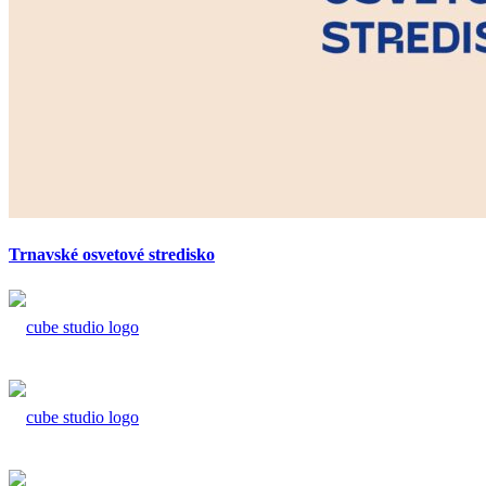
Trnavské osvetové stredisko