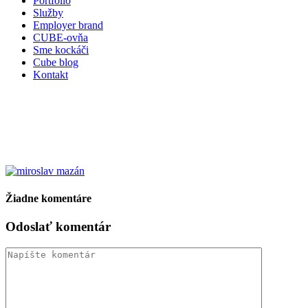
Portfólio
Služby
Employer brand
CUBE-ovňa
Sme kockáči
Cube blog
Kontakt
Žiadne komentáre
Odoslať komentár