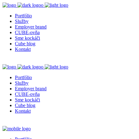
Portfólio
Služby
Employer brand
CUBE-ovňa
Sme kockáči
Cube blog
Kontakt
Portfólio
Služby
Employer brand
CUBE-ovňa
Sme kockáči
Cube blog
Kontakt