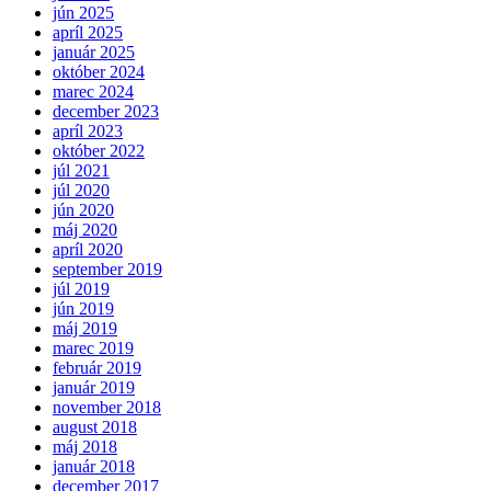
jún 2025
apríl 2025
január 2025
október 2024
marec 2024
december 2023
apríl 2023
október 2022
júl 2021
júl 2020
jún 2020
máj 2020
apríl 2020
september 2019
júl 2019
jún 2019
máj 2019
marec 2019
február 2019
január 2019
november 2018
august 2018
máj 2018
január 2018
december 2017