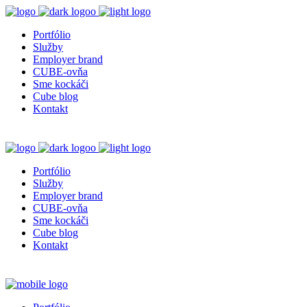
Portfólio
Služby
Employer brand
CUBE-ovňa
Sme kockáči
Cube blog
Kontakt
Portfólio
Služby
Employer brand
CUBE-ovňa
Sme kockáči
Cube blog
Kontakt