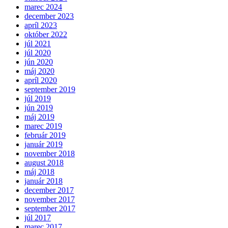
marec 2024
december 2023
apríl 2023
október 2022
júl 2021
júl 2020
jún 2020
máj 2020
apríl 2020
september 2019
júl 2019
jún 2019
máj 2019
marec 2019
február 2019
január 2019
november 2018
august 2018
máj 2018
január 2018
december 2017
november 2017
september 2017
júl 2017
marec 2017