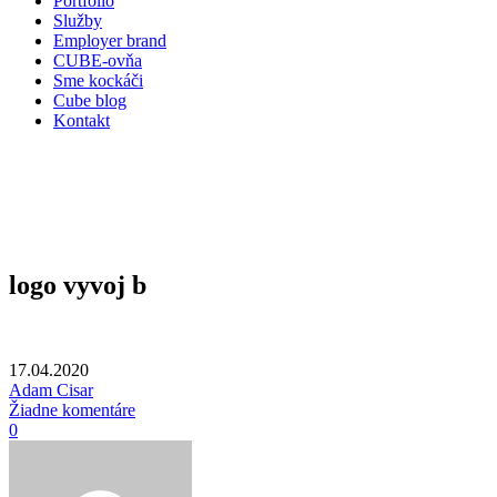
Portfólio
Služby
Employer brand
CUBE-ovňa
Sme kockáči
Cube blog
Kontakt
logo vyvoj b
17.04.2020
Adam Cisar
Žiadne komentáre
0