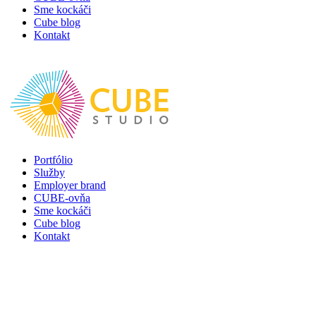
Sme kockáči
Cube blog
Kontakt
Portfólio
Služby
Employer brand
CUBE-ovňa
Sme kockáči
Cube blog
Kontakt