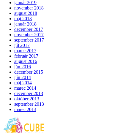
január 2019
november 2018
august 2018
máj 2018
január 2018
december 2017
november 2017
september 2017
júl 2017
marec 2017
február 2017
august 2016
jún 2016
december 2015
jún 2014
máj 2014
marec 2014
december 2013
október 2013
september 2013
marec 2013