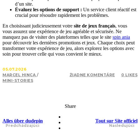
d’un site.
Évaluez les options de support :
Un service client réactif est
crucial pour résoudre rapidement les problèmes.
En choisissant judicieusement votre
site de jeux français
, vous
vous assurez une expérience de jeu agréable et sécurisée. Ne
manquez pas de visiter des plateformes telles que le site
spin ania
pour découvrir les dernières promotions et jeux. Chaque choix peut
transformer votre expérience de jeu, alors explorez les options avec
soin pour trouver celle qui vous convient le mieux.
05.07.2026
MARCEL HINCA
ŽIADNE KOMENTÁRE
0 LIKES
MINI-STORIES
Share
Alles über dudepin
Tout sur Site officiel
Predchádzajúci
Nasledujúci