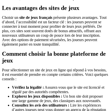
Les avantages des sites de jeux
Choisir un
site de jeux français
présente plusieurs avantages. Tout
d’abord, l’accessibilité est un facteur clé : les joueurs peuvent se
connecter à tout moment pour profiter de leurs jeux préférés. De
plus, ces sites sont souvent dotés de bonus attractifs, offrant aux
nouveaux utilisateurs un coup de pouce lors de leur inscription.
Avec des options de paiement sécurisées, les joueurs peuvent
également parier en toute tranquillité.
Comment choisir la bonne plateforme de
jeux
Pour sélectionner un site de jeux en ligne qui répond à vos besoins,
il est essentiel de prendre en compte certains critères. Voici quelques
conseils :
Vérifiez la légalité :
Assurez-vous que le site est licencié et
régulé par des autorités compétentes.
Explorez les jeux disponibles :
Un bon site doit proposer
une large gamme de jeux, des classiques aux nouveautés.
Consultez les avis des utilisateurs :
Lire les expériences
d’autres joueurs peut vous donner un aperçu de la réputation