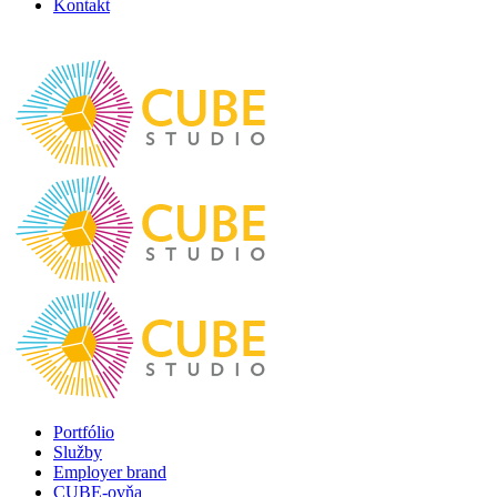
Kontakt
Portfólio
Služby
Employer brand
CUBE-ovňa