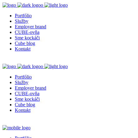
Portfólio
Služby
Employer brand
CUBE-ovňa
Sme kockáči
Cube blog
Kontakt
Portfólio
Služby
Employer brand
CUBE-ovňa
Sme kockáči
Cube blog
Kontakt