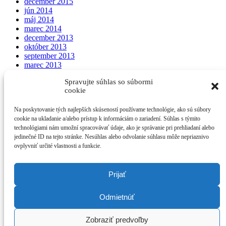
december 2015
jún 2014
máj 2014
marec 2014
december 2013
október 2013
september 2013
marec 2013
Spravujte súhlas so súbormi
cookie
Na poskytovanie tých najlepších skúseností používame technológie, ako sú súbory
cookie na ukladanie a/alebo prístup k informáciám o zariadení. Súhlas s týmito
technológiami nám umožní spracovávať údaje, ako je správanie pri prehliadaní alebo
jedinečné ID na tejto stránke. Nesúhlas alebo odvolanie súhlasu môže nepriaznivo
ovplyvniť určité vlastnosti a funkcie.
Prijať
Odmietnúť
00421 908 731 353
cube
cubestudio.sk
Zobraziť predvoľby