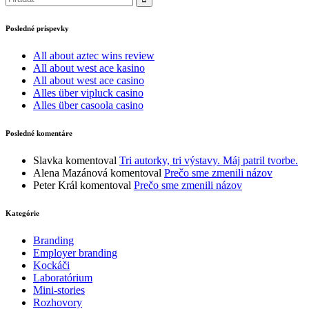
Posledné príspevky
All about aztec wins review
All about west ace kasino
All about west ace casino
Alles über vipluck casino
Alles über casoola casino
Posledné komentáre
Slavka
komentoval
Tri autorky, tri výstavy. Máj patril tvorbe.
Alena Mazánová
komentoval
Prečo sme zmenili názov
Peter Král
komentoval
Prečo sme zmenili názov
Kategórie
Branding
Employer branding
Kockáči
Laboratórium
Mini-stories
Rozhovory