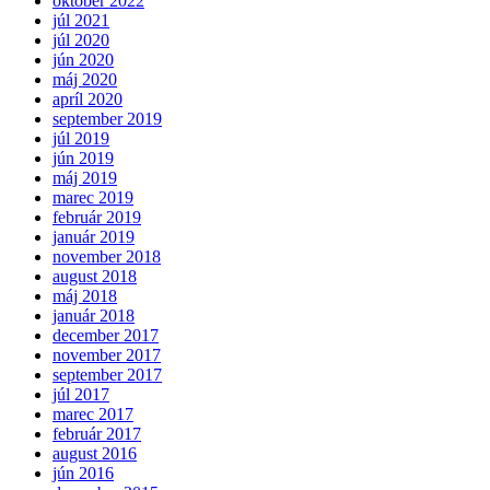
október 2022
júl 2021
júl 2020
jún 2020
máj 2020
apríl 2020
september 2019
júl 2019
jún 2019
máj 2019
marec 2019
február 2019
január 2019
november 2018
august 2018
máj 2018
január 2018
december 2017
november 2017
september 2017
júl 2017
marec 2017
február 2017
august 2016
jún 2016