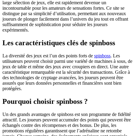
large sélection de jeux, elle est rapidement devenue un
incontournable pour les amateurs de sensations fortes. Ce site se
distingue par sa simplicité d’utilisation, permettant aux nouveaux
joueurs de plonger facilement dans l’univers du jeu tout en offrant
suffisamment de sophistication pour séduire les joueurs
expérimentés.
Les caractéristiques clés de spinboss
La diversité des jeux est l’un des points forts de
spinboss
. Les
utilisateurs peuvent choisir parmi une variété de machines à sous, de
jeux de table et même des jeux avec croupiers en direct. Une autre
caractéristique remarquable est la sécurité des transactions. Grâce à
des technologies de cryptage avancées, les joueurs peuvent être
assurés que leurs données personnelles et financières sont bien
protégées.
Pourquoi choisir spinboss ?
Un des grands avantages de spinboss est son programme de fidélité
attractif. Les joueurs peuvent accumuler des points qui peuvent être
échangés contre des récompenses et des bonus. De plus, les
promotions régulières garantissent que l’adrénaline ne retombe