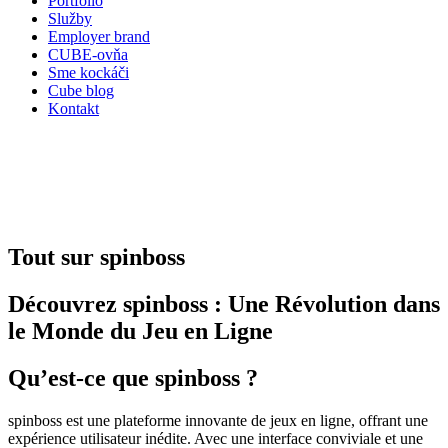
Portfólio
Služby
Employer brand
CUBE-ovňa
Sme kockáči
Cube blog
Kontakt
Tout sur spinboss
Découvrez spinboss : Une Révolution dans
le Monde du Jeu en Ligne
Qu’est-ce que spinboss ?
spinboss est une plateforme innovante de jeux en ligne, offrant une
expérience utilisateur inédite. Avec une interface conviviale et une